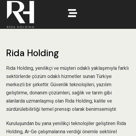
R
i
d
a
H
o
l
d
i
n
g
Rida Holding, yenilikçi ve müşteri odaklı yaklaşımıyla farklı
sektörlerde çözüm odaklı hizmetler sunan Türkiye
merkezli bir şirkettir. Güvenlik teknolojileri, yazılım
geliştirme, donanım çözümleri, sağlık ve tarım gibi
alanlarda uzmanlaşmış olan Rida Holding, kalite ve
sürdürülebilirliği temel prensip olarak benimsemiştir.
Kuruluşundan bu yana yenilikçi teknolojiler geliştiren Rida
Holding, Ar-Ge çalışmalarına verdiği önemle sektörel