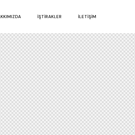
KKIMIZDA
İŞTIRAKLER
İLETIŞIM